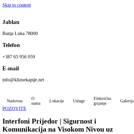
Skip to content
Jablan
Banja Luka 78000
Telefon
+387 65 956 059
E-mail
info@kliznekapije.net
O
Električno
Naslovna
Lokacije
Usluge
Galerija
nama
grijanje
POZOVITE
Interfoni Prijedor | Sigurnost i
Komunikacija na Visokom Nivou uz