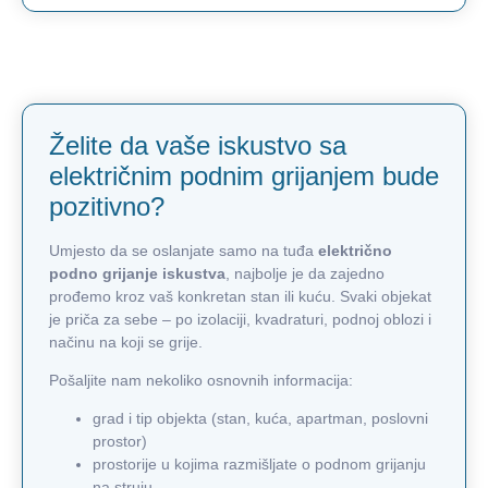
Želite da vaše iskustvo sa
električnim podnim grijanjem bude
pozitivno?
Umjesto da se oslanjate samo na tuđa
električno
podno grijanje iskustva
, najbolje je da zajedno
prođemo kroz vaš konkretan stan ili kuću. Svaki objekat
je priča za sebe – po izolaciji, kvadraturi, podnoj oblozi i
načinu na koji se grije.
Pošaljite nam nekoliko osnovnih informacija:
grad i tip objekta (stan, kuća, apartman, poslovni
prostor)
prostorije u kojima razmišljate o podnom grijanju
na struju