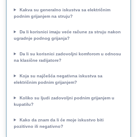
Kakva su generalno iskustva sa električnim
podnim grijanjem na struju?
Da li korisnici imaju veće račune za struju nakon
ugradnje podnog grijanja?
Da li su korisnici zadovoljni komforom u odnosu
na klasične radijatore?
Koja su najčešća negativna iskustva sa
električnim podnim grijanjem?
Koliko su ljudi zadovoljni podnim grijanjem u
kupatilu?
Kako da znam da li će moje iskustvo biti
pozitivno ili negativno?