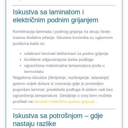
Iskustva sa laminatom i
električnim podnim grijanjem
Kombinacija laminata i podnog grijanja na struju često
izaziva dodatna pitanja. Iskustva korisnika su uglavnom
pozitivna kada su:
odabrani laminati deklarisani za podno grijanje
korištene odgovarajuće tanke podloge
ograničena maksimalna temperatura poda u
termostatu
Negativna iskustva (škripanje, razdvajanje, talasanje)
gotovo uvijek dolaze iz scenarija gdje je postavljen
pogrešan laminat, predebela podloga ili sistem radi bez
ograničenja temperature. Detaljnije o ovoj temi možete
pročitati na
laminat i električno podno grijanje
.
Iskustva sa potrošnjom – gdje
nastaju razlike