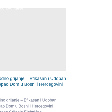
odno grijanje – Efikasan i Udoban
opao Dom u Bosni i Hercegovini
dno grijanje – Efikasan i Udoban
ao Dom u Bosni i Hercegovini