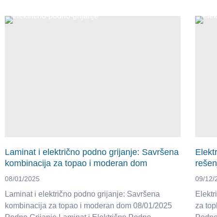
Laminat i električno podno grijanje: Savršena
Elekt
kombinacija za topao i moderan dom
rešen
08/01/2025
09/12/
Laminat i električno podno grijanje: Savršena
Elektr
kombinacija za topao i moderan dom 08/01/2025
za to