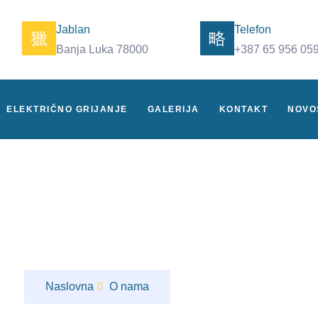
Jablan
Telefon
Banja Luka 78000
+387 65 956 05
ELEKTRIČNO GRIJANJE
GALERIJA
KONTAKT
NOVO
O nama
Naslovna
O nama