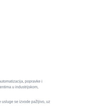
automatizacija, popravke i
entima u industrijskom,
 usluge se izvode pažljivo, uz