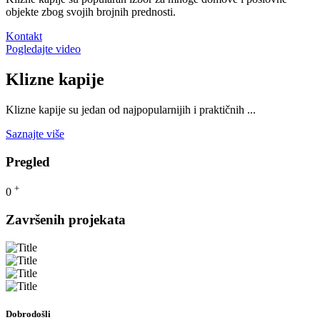
objekte zbog svojih brojnih prednosti.
Kontakt
Pogledajte video
Klizne kapije
Klizne kapije su jedan od najpopularnijih i praktičnih ...
Saznajte više
Pregled
+
0
Završenih projekata
Dobrodošli