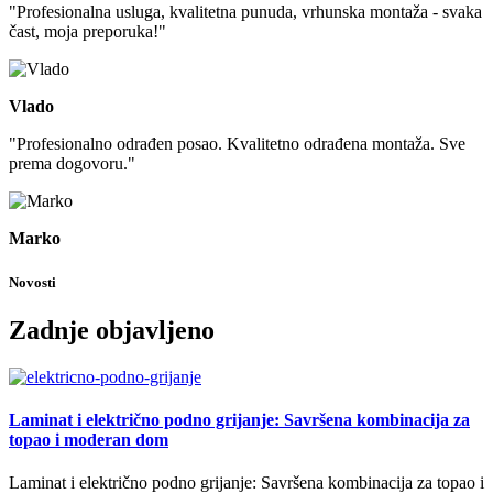
"Profesionalna usluga, kvalitetna punuda, vrhunska montaža - svaka
čast, moja preporuka!"
Vlado
"Profesionalno odrađen posao. Kvalitetno odrađena montaža. Sve
prema dogovoru."
Marko
Novosti
Zadnje objavljeno
Laminat i električno podno grijanje: Savršena kombinacija za
topao i moderan dom
Laminat i električno podno grijanje: Savršena kombinacija za topao i