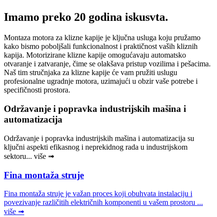
Imamo preko 20 godina iskusvta.
Montaza motora za klizne kapije je ključna usluga koju pružamo
kako bismo poboljšali funkcionalnost i praktičnost vaših kliznih
kapija. Motorizirane klizne kapije omogućavaju automatsko
otvaranje i zatvaranje, čime se olakšava pristup vozilima i pešacima.
Naš tim stručnjaka za klizne kapije će vam pružiti uslugu
profesionalne ugradnje motora, uzimajući u obzir vaše potrebe i
specifičnosti prostora.
Održavanje i popravka industrijskih mašina i
automatizacija
Održavanje i popravka industrijskih mašina i automatizacija su
ključni aspekti efikasnog i neprekidnog rada u industrijskom
sektoru... više ➟
Fina montaža struje
Fina montaža struje je važan proces koji obuhvata instalaciju i
povezivanje različitih električnih komponenti u vašem prostoru ...
više ➟