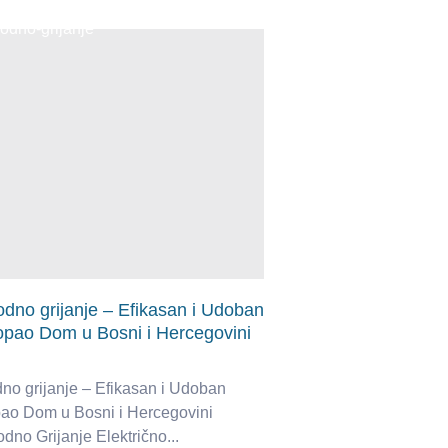
odno grijanje – Efikasan i Udoban
opao Dom u Bosni i Hercegovini
dno grijanje – Efikasan i Udoban
ao Dom u Bosni i Hercegovini
dno Grijanje Električno...