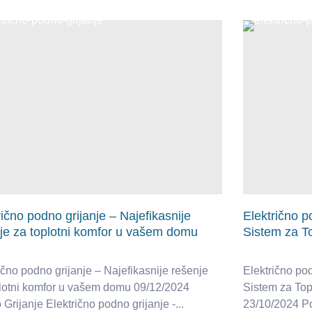
rično podno grijanje – Najefikasnije
Električno p
je za toplotni komfor u vašem domu
Sistem za T
ično podno grijanje – Najefikasnije rešenje
Električno po
plotni komfor u vašem domu 09/12/2024
Sistem za Top
Grijanje Električno podno grijanje -...
23/10/2024 Po