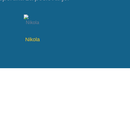
Nikola