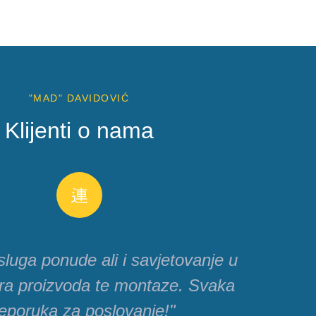
"MAD" DAVIDOVIĆ
Klijenti o nama
sluga ponude ali i savjetovanje u
ira proizvoda te montaze. Svaka
eporuka za poslovanje!"