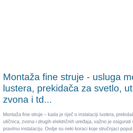
Montaža fine struje - usluga 
lustera, prekidača za svetlo, ut
zvona i td...
Montaža fine struje – kada je riječ o instalaciji lustera, prekida
utičnica, zvona i drugih električnih uređaja, važno je osigurati 
pravilnu instalaciju. Ovdje su neki koraci koje stručnjaci popu