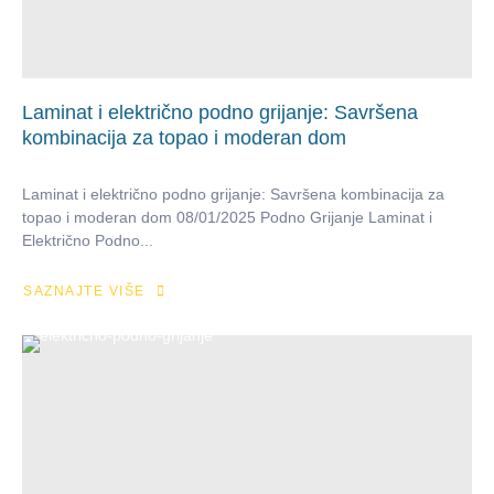
Laminat i električno podno grijanje: Savršena
kombinacija za topao i moderan dom
Laminat i električno podno grijanje: Savršena kombinacija za
topao i moderan dom 08/01/2025 Podno Grijanje Laminat i
Električno Podno...
SAZNAJTE VIŠE