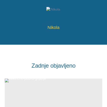
Nikola
Zadnje objavljeno