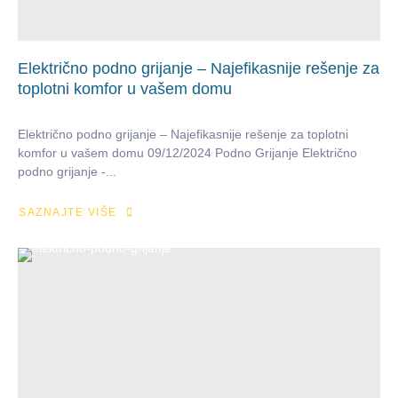
Električno podno grijanje – Najefikasnije rešenje za
toplotni komfor u vašem domu
Električno podno grijanje – Najefikasnije rešenje za toplotni
komfor u vašem domu 09/12/2024 Podno Grijanje Električno
podno grijanje -...
SAZNAJTE VIŠE