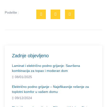
Podelite :
Zadnje objevljeno
Laminat i električno podno grijanje: Savršena
kombinacija za topao i moderan dom
08/01/2025
Električno podno grijanje – Najefikasnije rešenje za
toplotni komfor u vašem domu
09/12/2024