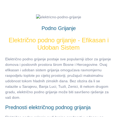
Podno Grijanje
Električno podno grijanje - Efikasan i
Udoban Sistem
Električno podno grijanje postaje sve popularniji izbor za grijanje
domova i poslovnih prostora širom Bosne i Hercegovine. Ovaj
efikasan i udoban sistem grijanja omogućava ravnomjernu
raspodjelu toplote po cijeloj prostoriji, pružajući maksimalnu
udobnost tokom hladnih zimskih dana. Bez obzira da li se
nalazite u Sarajevu, Banja Luci, Tuzli, Zenici, ili nekom drugom
gradu, električno podno grijanje može biti savršeno rješenje za
vaš dom.
Prednosti električnog podnog grijanja