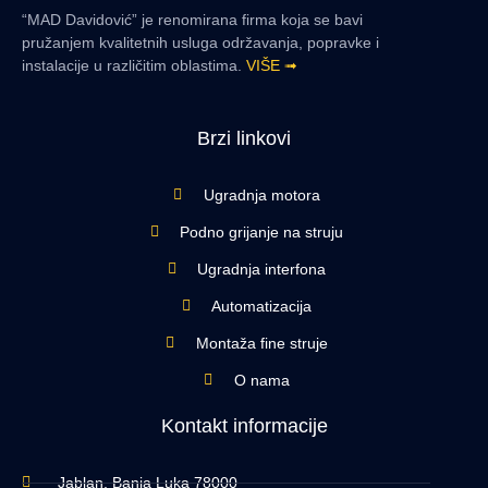
“MAD Davidović” je renomirana firma koja se bavi
pružanjem kvalitetnih usluga održavanja, popravke i
instalacije u različitim oblastima.
VIŠE ➟
Brzi linkovi
Ugradnja motora
Podno grijanje na struju
Ugradnja interfona
Automatizacija
Montaža fine struje
O nama
Kontakt informacije
Jablan, Banja Luka 78000