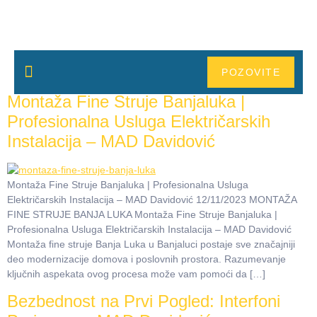
Oznaka:
interfoni
POZOVITE
NOVOSTI
Montaža Fine Struje Banjaluka |
Profesionalna Usluga Električarskih
Instalacija – MAD Davidović
Montaža Fine Struje Banjaluka | Profesionalna Usluga
Električarskih Instalacija – MAD Davidović 12/11/2023 MONTAŽA
FINE STRUJE BANJA LUKA Montaža Fine Struje Banjaluka |
Profesionalna Usluga Električarskih Instalacija – MAD Davidović
Montaža fine struje Banja Luka u Banjaluci postaje sve značajniji
deo modernizacije domova i poslovnih prostora. Razumevanje
ključnih aspekata ovog procesa može vam pomoći da […]
Bezbednost na Prvi Pogled: Interfoni