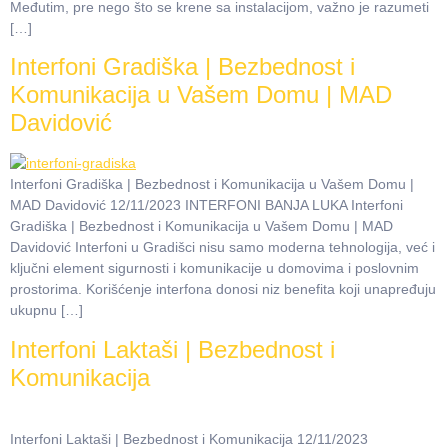
Međutim, pre nego što se krene sa instalacijom, važno je razumeti
[…]
Interfoni Gradiška | Bezbednost i
Komunikacija u Vašem Domu | MAD
Davidović
Interfoni Gradiška | Bezbednost i Komunikacija u Vašem Domu |
MAD Davidović 12/11/2023 INTERFONI BANJA LUKA Interfoni
Gradiška | Bezbednost i Komunikacija u Vašem Domu | MAD
Davidović Interfoni u Gradišci nisu samo moderna tehnologija, već i
ključni element sigurnosti i komunikacije u domovima i poslovnim
prostorima. Korišćenje interfona donosi niz benefita koji unapređuju
ukupnu […]
Interfoni Laktaši | Bezbednost i
Komunikacija
Interfoni Laktaši | Bezbednost i Komunikacija 12/11/2023