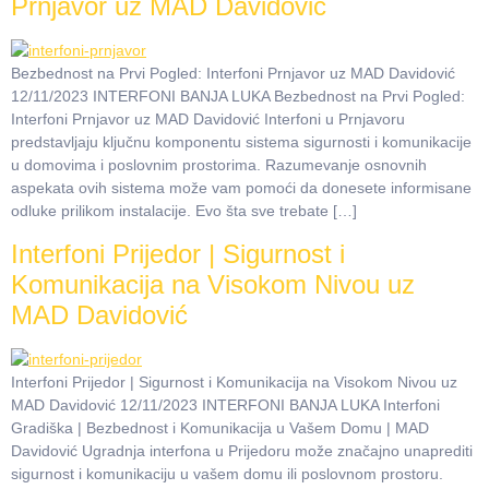
Prnjavor uz MAD Davidović
Bezbednost na Prvi Pogled: Interfoni Prnjavor uz MAD Davidović
12/11/2023 INTERFONI BANJA LUKA Bezbednost na Prvi Pogled:
Interfoni Prnjavor uz MAD Davidović Interfoni u Prnjavoru
predstavljaju ključnu komponentu sistema sigurnosti i komunikacije
u domovima i poslovnim prostorima. Razumevanje osnovnih
aspekata ovih sistema može vam pomoći da donesete informisane
odluke prilikom instalacije. Evo šta sve trebate […]
Interfoni Prijedor | Sigurnost i
Komunikacija na Visokom Nivou uz
MAD Davidović
Interfoni Prijedor | Sigurnost i Komunikacija na Visokom Nivou uz
MAD Davidović 12/11/2023 INTERFONI BANJA LUKA Interfoni
Gradiška | Bezbednost i Komunikacija u Vašem Domu | MAD
Davidović Ugradnja interfona u Prijedoru može značajno unaprediti
sigurnost i komunikaciju u vašem domu ili poslovnom prostoru.