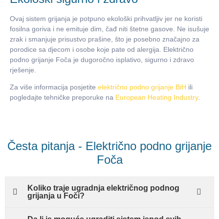
Ovaj sistem grijanja je potpuno ekološki prihvatljiv jer ne koristi
fosilna goriva i ne emituje dim, čađ niti štetne gasove. Ne isušuje
zrak i smanjuje prisustvo prašine, što je posebno značajno za
porodice sa djecom i osobe koje pate od alergija. Električno
podno grijanje Foča je dugoročno isplativo, sigurno i zdravo
rješenje.
Za više informacija posjetite
električno podno grijanje BiH
ili
pogledajte tehničke preporuke na
European Heating Industry
.
Česta pitanja - Električno podno grijanje
Foča
Koliko traje ugradnja električnog podnog
grijanja u Foči?