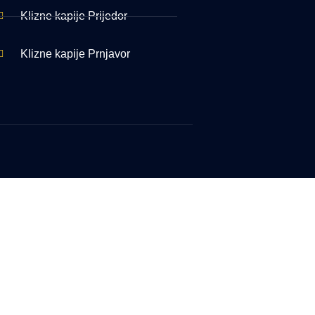
Klizne kapije Prijedor
Klizne kapije Prnjavor