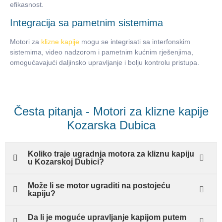
efikasnost.
Integracija sa pametnim sistemima
Motori za
klizne kapije
mogu se integrisati sa interfonskim
sistemima, video nadzorom i pametnim kućnim rješenjima,
omogućavajući daljinsko upravljanje i bolju kontrolu pristupa.
Česta pitanja - Motori za klizne kapije
Kozarska Dubica
Koliko traje ugradnja motora za kliznu kapiju
u Kozarskoj Dubici?
Može li se motor ugraditi na postojeću
kapiju?
Da li je moguće upravljanje kapijom putem