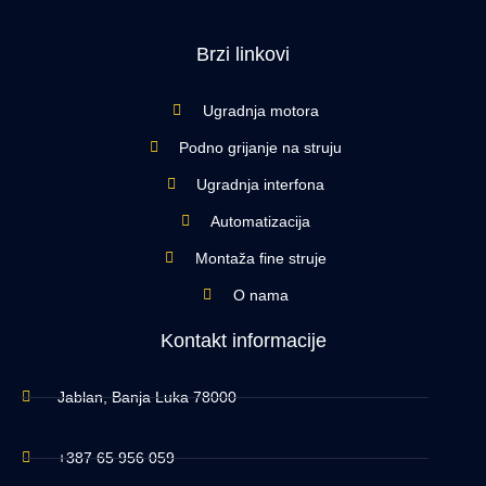
Brzi linkovi
Ugradnja motora
Podno grijanje na struju
Ugradnja interfona
Automatizacija
Montaža fine struje
O nama
Kontakt informacije
Jablan, Banja Luka 78000
+387 65 956 059